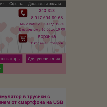
тии
Оферта
Доставка и оплата
340-313
8 917-694-99-68
Мы с Вами с 10-00 до 19-30
В выходные с 10-00 до 19-00
Корзина
В корзине 0 товаров
лонгаторы
Для увеличения
и
мулятор в трусики с
нием от смартфона на USB