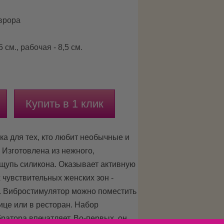
Аврора
 см., рабочая - 8,5 см.
Купить в 1 клик
а для тех, кто любит необычные и
Изготовлена из нежного,
ощупь силикона. Оказывает активную
 чувствительных женских зон -
G. Вибростимулятор можно поместить
лице или в ресторан. Набор
ратора впечатляет. Во-первых, он