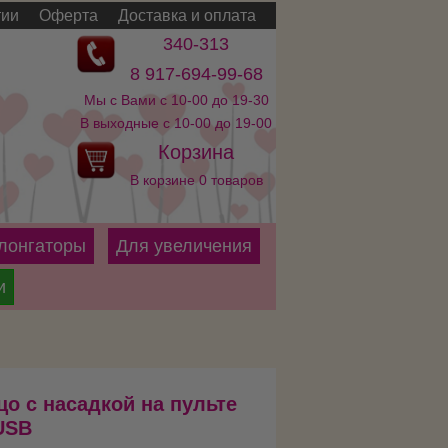
тии
Оферта
Доставка и оплата
340-313
8 917-694-99-68
Мы с Вами с 10-00 до 19-30
В выходные с 10-00 до 19-00
Корзина
В корзине 0 товаров
лонгаторы
Для увеличения
и
о с насадкой на пульте
USB